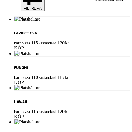
FILTRERA
CAPRICCIOSA
115
kr
120
kr
barnpizza
standard
KÖP
FUNGHI
110
kr
115
kr
barnpizza
standard
KÖP
HAWAII
115
kr
120
kr
barnpizza
standard
KÖP