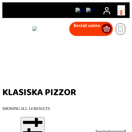
0
Beställ online
KLASISKA PIZZOR
SHOWING ALL 14 RESULTS
Standardsortering