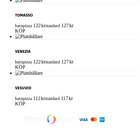
TOMASSO
122
kr
127
kr
barnpizza
standard
KÖP
VENEZIA
122
kr
127
kr
barnpizza
standard
KÖP
VESUVIO
112
kr
117
kr
barnpizza
standard
KÖP