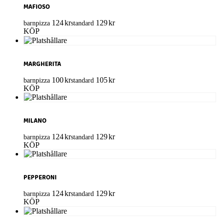
MAFIOSO
124
kr
129
kr
barnpizza
standard
KÖP
MARGHERITA
100
kr
105
kr
barnpizza
standard
KÖP
MILANO
124
kr
129
kr
barnpizza
standard
KÖP
PEPPERONI
124
kr
129
kr
barnpizza
standard
KÖP