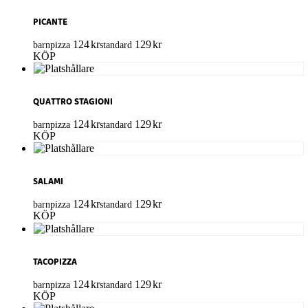
PICANTE
124
kr
129
kr
barnpizza
standard
KÖP
QUATTRO STAGIONI
124
kr
129
kr
barnpizza
standard
KÖP
SALAMI
124
kr
129
kr
barnpizza
standard
KÖP
TACOPIZZA
124
kr
129
kr
barnpizza
standard
KÖP