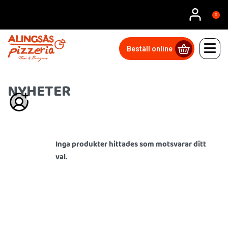
0
Beställ online
NYHETER
Inga produkter hittades som motsvarar ditt
val.