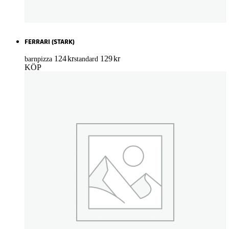
FERRARI (STARK)
124
kr
129
kr
barnpizza
standard
KÖP