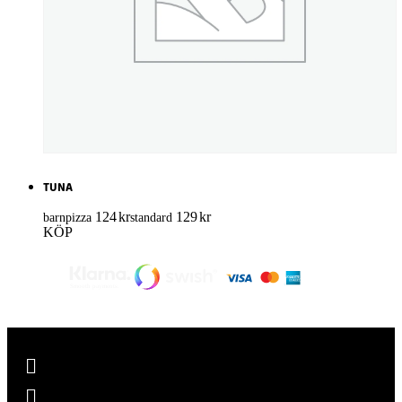
TUNA
124
kr
129
kr
barnpizza
standard
KÖP