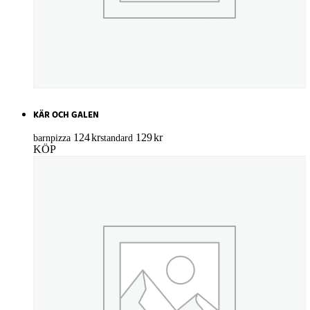
KÄR OCH GALEN
124
kr
129
kr
barnpizza
standard
KÖP