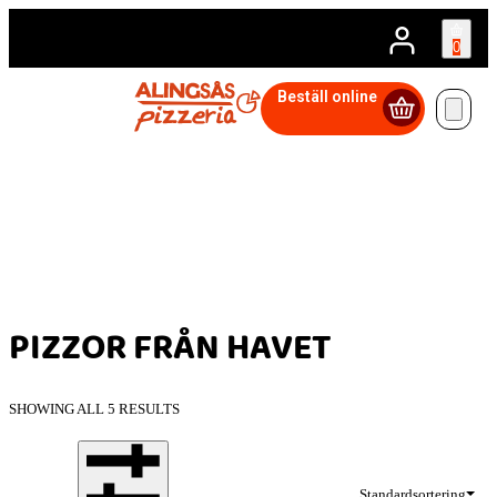
0
Beställ online
PIZZOR FRÅN HAVET
SHOWING ALL 5 RESULTS
Standardsortering