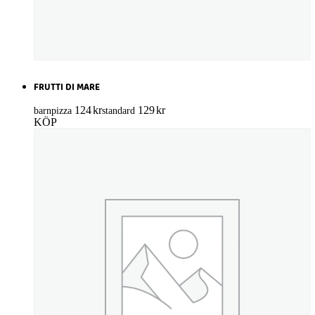
FRUTTI DI MARE
124
kr
129
kr
barnpizza
standard
KÖP