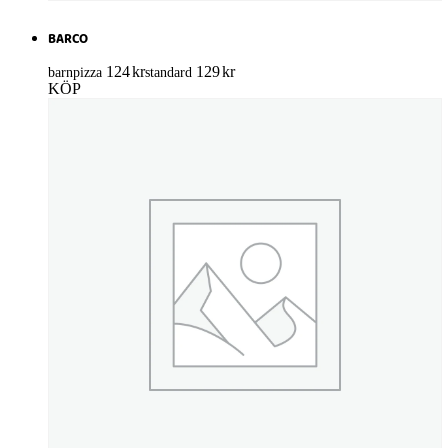
BARCO
124
kr
129
kr
barnpizza
standard
KÖP