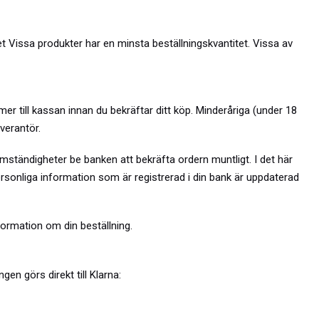
et
Vissa produkter har en minsta beställningskvantitet. Vissa av
 till kassan innan du bekräftar ditt köp. Minderåriga (under 18
verantör.
mständigheter be banken att bekräfta ordern muntligt. I det här
personliga information som är registrerad i din bank är uppdaterad
formation om din beställning.
en görs direkt till Klarna: