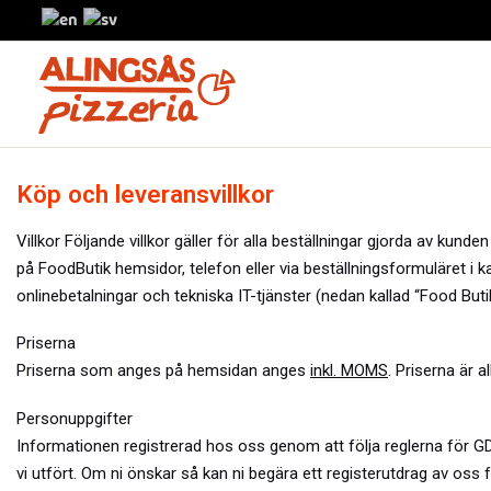
Köp och leveransvillkor
Villkor Följande villkor gäller för alla beställningar gjorda av kunde
på
FoodButik
hemsidor, telefon eller via beställningsformuläret 
onlinebetalningar och tekniska IT-tjänster (nedan kallad “Food Butik
Priserna
Priserna som anges på hemsidan anges
inkl. MOMS
. Priserna är 
Personuppgifter
Informationen registrerad hos oss genom att följa reglerna för G
vi utfört. Om ni önskar så kan ni begära ett registerutdrag av oss fö