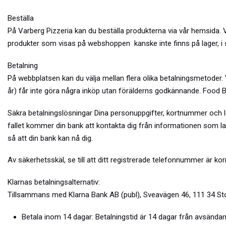
Beställa
På Varberg Pizzeria kan du beställa produkterna via vår hemsida. Vi
produkter som visas på webshoppen kanske inte finns på lager, i
Betalning
På webbplatsen kan du välja mellan flera olika betalningsmetoder.
år) får inte göra några inköp utan förälderns godkännande. Food B
Säkra betalningslösningar Dina personuppgifter, kortnummer och 
fallet kommer din bank att kontakta dig från informationen som lagr
så att din bank kan nå dig.
Av säkerhetsskäl, se till att ditt registrerade telefonnummer är 
Klarnas betalningsalternativ:
Tillsammans med Klarna Bank AB (publ), Sveavägen 46, 111 34 Stockh
Betala inom 14 dagar: Betalningstid är 14 dagar från avsändan