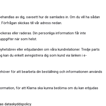
ehandlas av dig, oavsett hur de samlades in. Om du vill ha sådan
 Förfrågan skickas till vår adress nedan.
ckeras eller raderas. Din personliga information får inte
uppgifter när som helst.
nyhetsbrev eller erbjudanden om våra kundrelationer. Tredje parts
ng kan du enkelt avregistrera dig som kund via länken i e-
i behöver för att bearbeta din beställning och informationen används
rinformation, för att Klarna ska kunna bedöma om du kan erbjudas
as dataskyddspolicy.