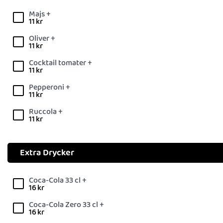
Majs +
11
kr
Oliver +
11
kr
Cocktail tomater +
11
kr
Pepperoni +
11
kr
Ruccola +
11
kr
Extra Drycker
Coca-Cola 33 cl +
16
kr
Coca-Cola Zero 33 cl +
16
kr