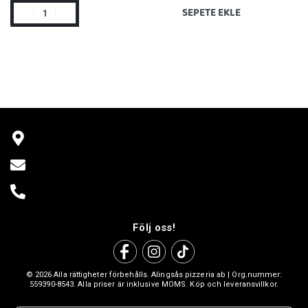
SEPETE EKLE
Följ oss!
© 2026 Alla rättigheter förbehålls. Alingsås pizzeria ab | Org.nummer:
559390-8543. Alla priser är inklusive MOMS. Köp och leveransvillkor.