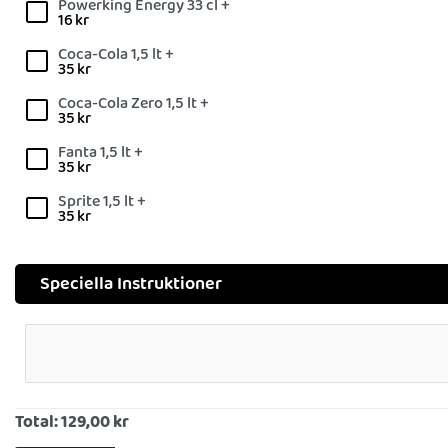
Powerking Energy 33 cl +
16
kr
Coca-Cola 1,5 lt +
35
kr
Coca-Cola Zero 1,5 lt +
35
kr
Fanta 1,5 lt +
35
kr
Sprite 1,5 lt +
35
kr
Speciella Instruktioner
Total:
129,00 kr