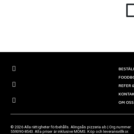
BESTÄL
FOODB
REFER 
KONTA
OM OSS
© 2026 Alla rättigheter förbehålls. Alingsås pizzeria ab | Org.nummer:
559390-8543. Alla priser är inklusive MOMS. Köp och leveransvillkor.