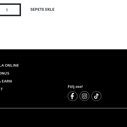
SEPETE EKLE
LA ONLINE
ONUS
& EARN
Följ oss!
KT