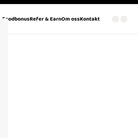
Foodbonus
Refer & Earn
Om oss
Kontakt