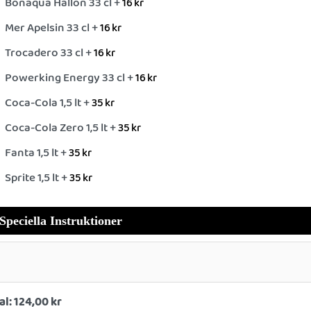
Bonaqua Hallon 33 cl +
16
kr
Mer Apelsin 33 cl +
16
kr
Trocadero 33 cl +
16
kr
Powerking Energy 33 cl +
16
kr
Coca-Cola 1,5 lt +
35
kr
Coca-Cola Zero 1,5 lt +
35
kr
Fanta 1,5 lt +
35
kr
Sprite 1,5 lt +
35
kr
Speciella Instruktioner
al:
124,00 kr