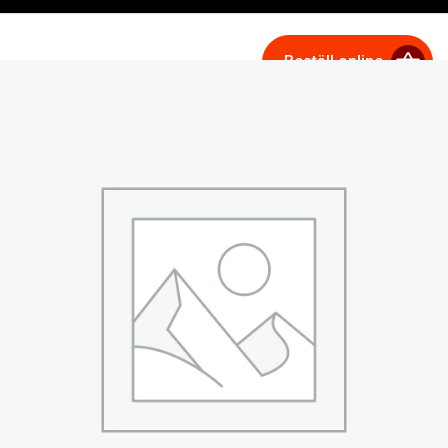
Beställ online