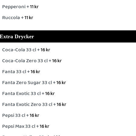
Pepperoni +
11
kr
Ruccola +
11
kr
Extra Drycker
Coca-Cola 33 cl +
16
kr
Coca-Cola Zero 33 cl +
16
kr
Fanta 33 cl +
16
kr
Fanta Zero Sugar 33 cl +
16
kr
Fanta Exotic 33 cl +
16
kr
Fanta Exotic Zero 33 cl +
16
kr
Pepsi 33 cl +
16
kr
Pepsi Max 33 cl +
16
kr