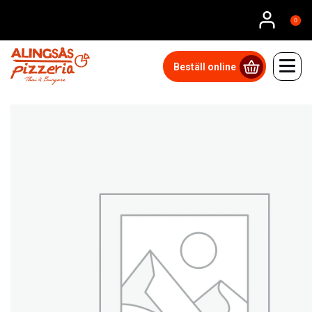
0
Beställ online