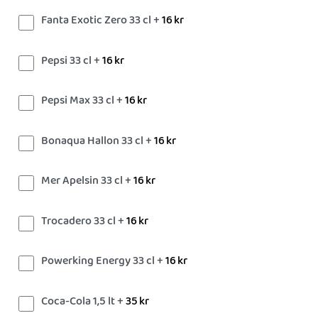
Fanta Exotic Zero 33 cl +
16
kr
Pepsi 33 cl +
16
kr
Pepsi Max 33 cl +
16
kr
Bonaqua Hallon 33 cl +
16
kr
Mer Apelsin 33 cl +
16
kr
Trocadero 33 cl +
16
kr
Powerking Energy 33 cl +
16
kr
Coca-Cola 1,5 lt +
35
kr