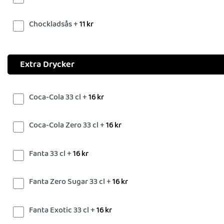
Chockladsås +
11
kr
Extra Drycker
Coca-Cola 33 cl +
16
kr
Coca-Cola Zero 33 cl +
16
kr
Fanta 33 cl +
16
kr
Fanta Zero Sugar 33 cl +
16
kr
Fanta Exotic 33 cl +
16
kr