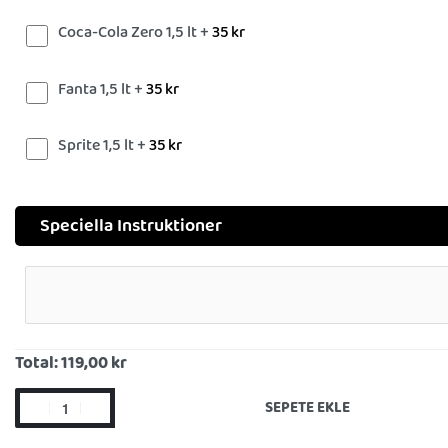
Coca-Cola Zero 1,5 lt +
35
kr
Fanta 1,5 lt +
35
kr
Sprite 1,5 lt +
35
kr
Speciella Instruktioner
Total:
119,00 kr
SEPETE EKLE