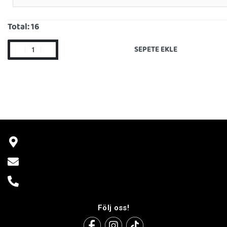
Total:
16
SEPETE EKLE
Följ oss!