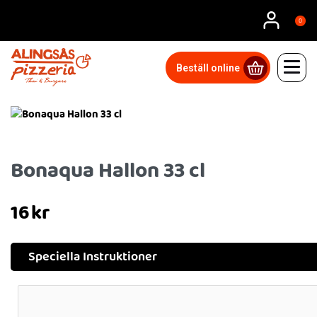
0
Beställ online
Bonaqua Hallon 33 cl
16
kr
Speciella Instruktioner