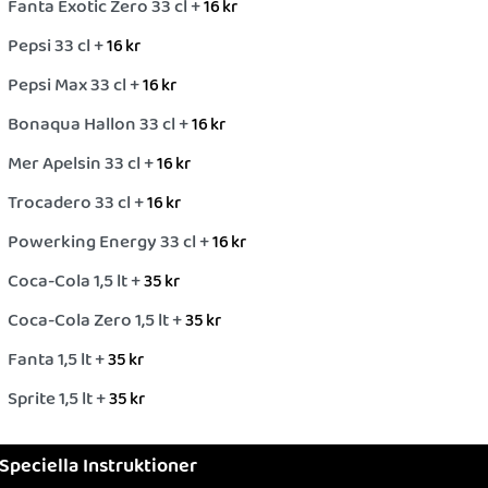
Fanta Exotic Zero 33 cl +
16
kr
Pepsi 33 cl +
16
kr
Pepsi Max 33 cl +
16
kr
Bonaqua Hallon 33 cl +
16
kr
Mer Apelsin 33 cl +
16
kr
Trocadero 33 cl +
16
kr
Powerking Energy 33 cl +
16
kr
Coca-Cola 1,5 lt +
35
kr
Coca-Cola Zero 1,5 lt +
35
kr
Fanta 1,5 lt +
35
kr
Sprite 1,5 lt +
35
kr
Speciella Instruktioner