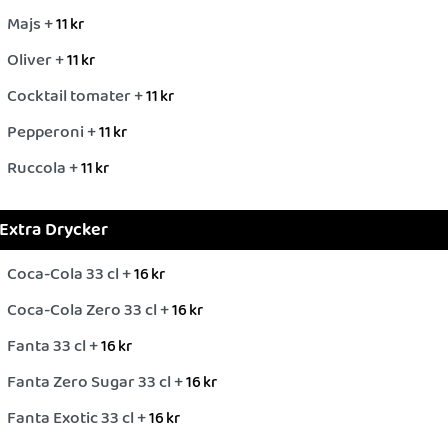
Majs +
11
kr
Oliver +
11
kr
Cocktail tomater +
11
kr
Pepperoni +
11
kr
Ruccola +
11
kr
Extra Drycker
Coca-Cola 33 cl +
16
kr
Coca-Cola Zero 33 cl +
16
kr
Fanta 33 cl +
16
kr
Fanta Zero Sugar 33 cl +
16
kr
Fanta Exotic 33 cl +
16
kr