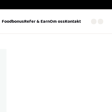
Foodbonus
Refer & Earn
Om oss
Kontakt