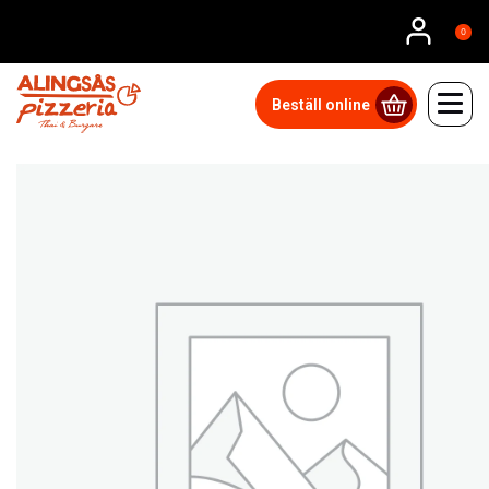
0
Beställ online