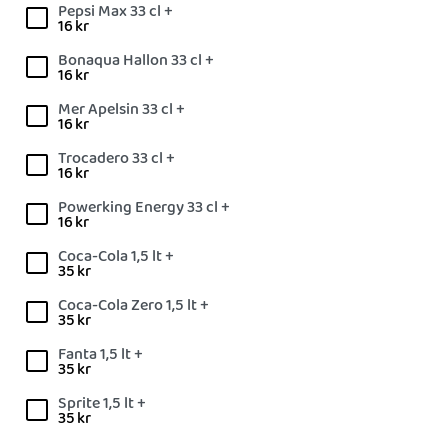
Pepsi Max 33 cl +
16
kr
Bonaqua Hallon 33 cl +
16
kr
Mer Apelsin 33 cl +
16
kr
Trocadero 33 cl +
16
kr
Powerking Energy 33 cl +
16
kr
Coca-Cola 1,5 lt +
35
kr
Coca-Cola Zero 1,5 lt +
35
kr
Fanta 1,5 lt +
35
kr
Sprite 1,5 lt +
35
kr