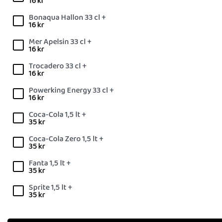
16
kr
Bonaqua Hallon 33 cl +
16
kr
Mer Apelsin 33 cl +
16
kr
Trocadero 33 cl +
16
kr
Powerking Energy 33 cl +
16
kr
Coca-Cola 1,5 lt +
35
kr
Coca-Cola Zero 1,5 lt +
35
kr
Fanta 1,5 lt +
35
kr
Sprite 1,5 lt +
35
kr