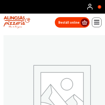
0
Beställ online