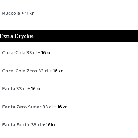
Ruccola +
11
kr
Extra Drycker
Coca-Cola 33 cl +
16
kr
Coca-Cola Zero 33 cl +
16
kr
Fanta 33 cl +
16
kr
Fanta Zero Sugar 33 cl +
16
kr
Fanta Exotic 33 cl +
16
kr