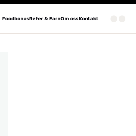
Foodbonus
Refer & Earn
Om oss
Kontakt