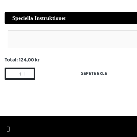
Speciella Instruktioner
Total:
124,00 kr
SEPETE EKLE