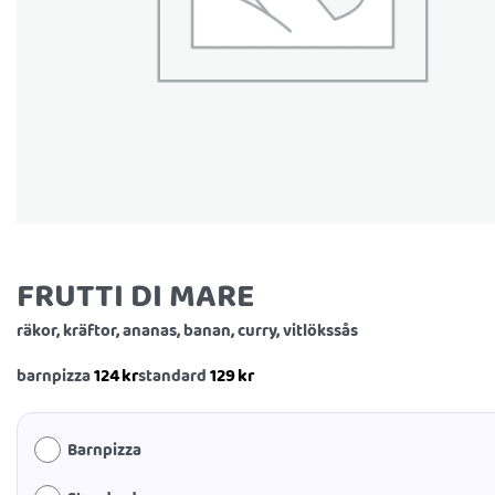
FRUTTI DI MARE
räkor, kräftor, ananas, banan, curry, vitlökssås
124
kr
129
kr
barnpizza
standard
Barnpizza