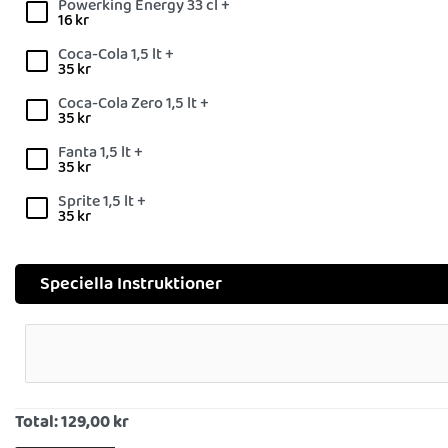
Powerking Energy 33 cl +
16
kr
Coca-Cola 1,5 lt +
35
kr
Coca-Cola Zero 1,5 lt +
35
kr
Fanta 1,5 lt +
35
kr
Sprite 1,5 lt +
35
kr
Speciella Instruktioner
Total:
129,00 kr