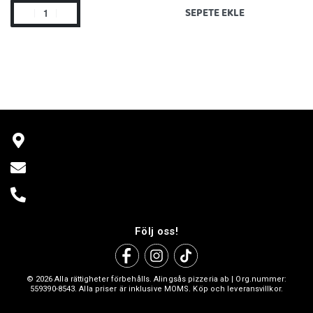
SEPETE EKLE
Följ oss!
© 2026 Alla rättigheter förbehålls. Alingsås pizzeria ab | Org.nummer:
559390-8543. Alla priser är inklusive MOMS. Köp och leveransvillkor.