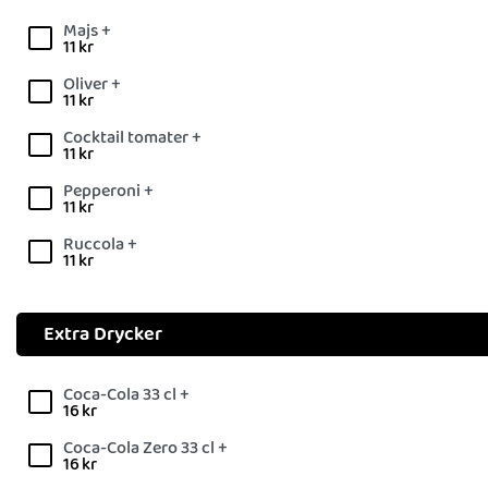
Majs +
11
kr
Oliver +
11
kr
Cocktail tomater +
11
kr
Pepperoni +
11
kr
Ruccola +
11
kr
Extra Drycker
Coca-Cola 33 cl +
16
kr
Coca-Cola Zero 33 cl +
16
kr