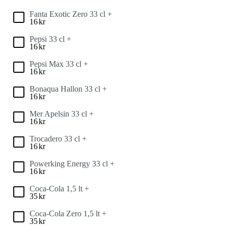
Fanta Exotic Zero 33 cl +
16
kr
Pepsi 33 cl +
16
kr
Pepsi Max 33 cl +
16
kr
Bonaqua Hallon 33 cl +
16
kr
Mer Apelsin 33 cl +
16
kr
Trocadero 33 cl +
16
kr
Powerking Energy 33 cl +
16
kr
Coca-Cola 1,5 lt +
35
kr
Coca-Cola Zero 1,5 lt +
35
kr