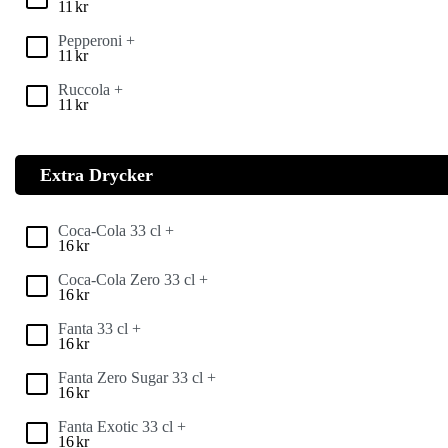
11
kr
Pepperoni +
11
kr
Ruccola +
11
kr
Extra Drycker
Coca-Cola 33 cl +
16
kr
Coca-Cola Zero 33 cl +
16
kr
Fanta 33 cl +
16
kr
Fanta Zero Sugar 33 cl +
16
kr
Fanta Exotic 33 cl +
16
kr