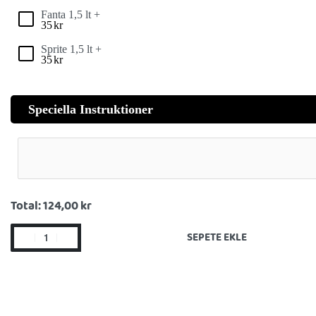
Fanta 1,5 lt +
35
kr
Sprite 1,5 lt +
35
kr
Speciella Instruktioner
Total:
124,00 kr
SEPETE EKLE