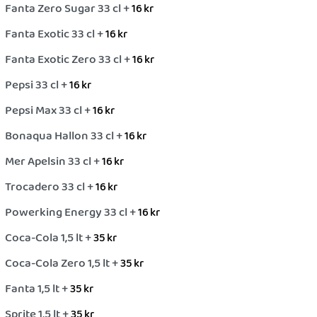
Fanta Zero Sugar 33 cl +
16
kr
Fanta Exotic 33 cl +
16
kr
Fanta Exotic Zero 33 cl +
16
kr
Pepsi 33 cl +
16
kr
Pepsi Max 33 cl +
16
kr
Bonaqua Hallon 33 cl +
16
kr
Mer Apelsin 33 cl +
16
kr
Trocadero 33 cl +
16
kr
Powerking Energy 33 cl +
16
kr
Coca-Cola 1,5 lt +
35
kr
Coca-Cola Zero 1,5 lt +
35
kr
Fanta 1,5 lt +
35
kr
Sprite 1,5 lt +
35
kr