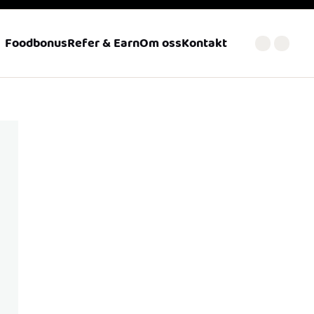
Foodbonus
Refer & Earn
Om oss
Kontakt