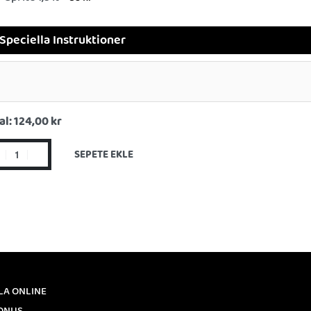
Speciella Instruktioner
al:
124,00 kr
SEPETE EKLE
LA ONLINE
ONUS