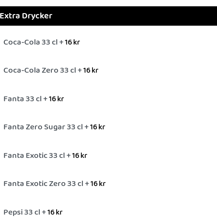
Extra Drycker
Coca-Cola 33 cl +
16
kr
Coca-Cola Zero 33 cl +
16
kr
Fanta 33 cl +
16
kr
Fanta Zero Sugar 33 cl +
16
kr
Fanta Exotic 33 cl +
16
kr
Fanta Exotic Zero 33 cl +
16
kr
Pepsi 33 cl +
16
kr