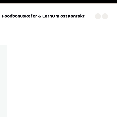
Foodbonus
Refer & Earn
Om oss
Kontakt