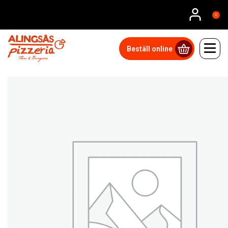
0
Beställ online