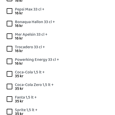
16
kr
Pepsi Max 33 cl +
16
kr
Bonaqua Hallon 33 cl +
16
kr
Mer Apelsin 33 cl +
16
kr
Trocadero 33 cl +
16
kr
Powerking Energy 33 cl +
16
kr
Coca-Cola 1,5 lt +
35
kr
Coca-Cola Zero 1,5 lt +
35
kr
Fanta 1,5 lt +
35
kr
Sprite 1,5 lt +
35
kr