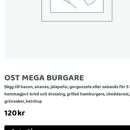
OST MEGA BURGARE
(lägg till bacon, ananas, jalapeño, gorgonzola eller salsasås för 5 
hemmagjort bröd och dressing, grillad hamburgare, cheddarost,
grönsaker, ketchup
120
kr