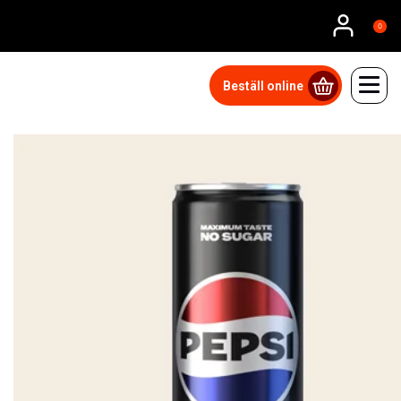
0
Beställ online