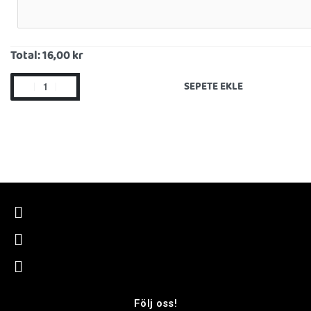
Total:
16,00 kr
SEPETE EKLE
Följ oss!