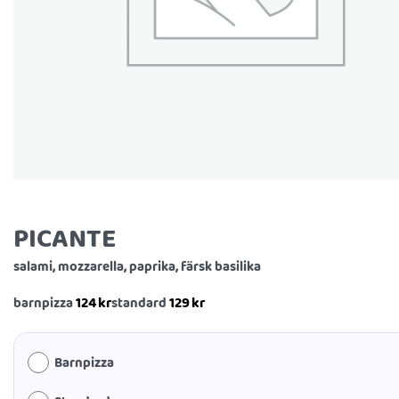
PICANTE
salami, mozzarella, paprika, färsk basilika
124
kr
129
kr
barnpizza
standard
Barnpizza