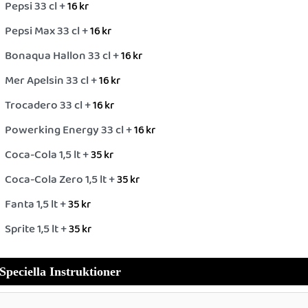
Pepsi 33 cl +
16
kr
Pepsi Max 33 cl +
16
kr
Bonaqua Hallon 33 cl +
16
kr
Mer Apelsin 33 cl +
16
kr
Trocadero 33 cl +
16
kr
Powerking Energy 33 cl +
16
kr
Coca-Cola 1,5 lt +
35
kr
Coca-Cola Zero 1,5 lt +
35
kr
Fanta 1,5 lt +
35
kr
Sprite 1,5 lt +
35
kr
Speciella Instruktioner