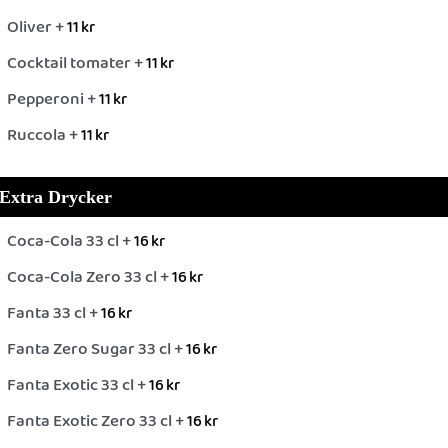
Oliver +
11
kr
Cocktail tomater +
11
kr
Pepperoni +
11
kr
Ruccola +
11
kr
Extra Drycker
Coca-Cola 33 cl +
16
kr
Coca-Cola Zero 33 cl +
16
kr
Fanta 33 cl +
16
kr
Fanta Zero Sugar 33 cl +
16
kr
Fanta Exotic 33 cl +
16
kr
Fanta Exotic Zero 33 cl +
16
kr