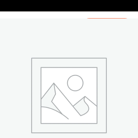
Beställ online