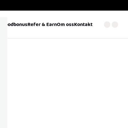
Foodbonus
Refer & Earn
Om oss
Kontakt