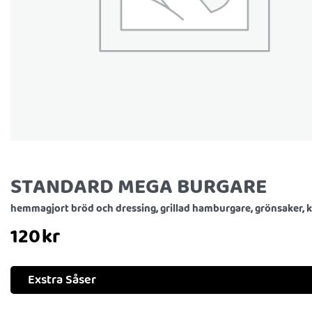
STANDARD MEGA BURGARE
hemmagjort bröd och dressing, grillad hamburgare, grönsaker, 
120
kr
Exstra Såser