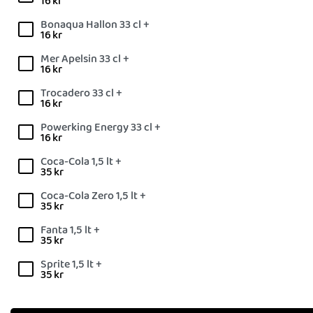
16
kr
Bonaqua Hallon 33 cl +
16
kr
Mer Apelsin 33 cl +
16
kr
Trocadero 33 cl +
16
kr
Powerking Energy 33 cl +
16
kr
Coca-Cola 1,5 lt +
35
kr
Coca-Cola Zero 1,5 lt +
35
kr
Fanta 1,5 lt +
35
kr
Sprite 1,5 lt +
35
kr