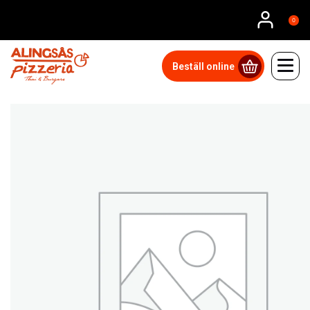
0
Beställ online