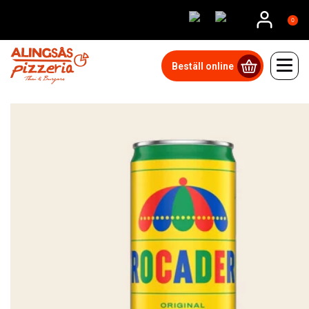
0
Beställ online