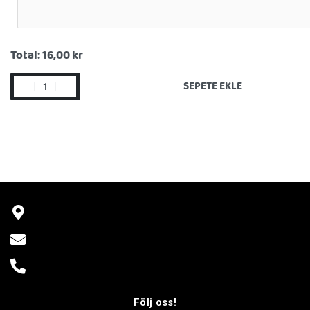
Total:
16,00 kr
SEPETE EKLE
Följ oss!