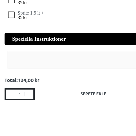
35
kr
Sprite 1,5 lt +
35
kr
Speciella Instruktioner
Total:
124,00 kr
SEPETE EKLE