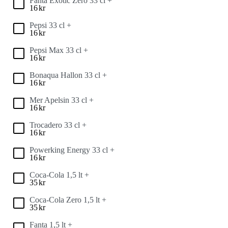
Fanta Exotic Zero 33 cl +
16
kr
Pepsi 33 cl +
16
kr
Pepsi Max 33 cl +
16
kr
Bonaqua Hallon 33 cl +
16
kr
Mer Apelsin 33 cl +
16
kr
Trocadero 33 cl +
16
kr
Powerking Energy 33 cl +
16
kr
Coca-Cola 1,5 lt +
35
kr
Coca-Cola Zero 1,5 lt +
35
kr
Fanta 1,5 lt +